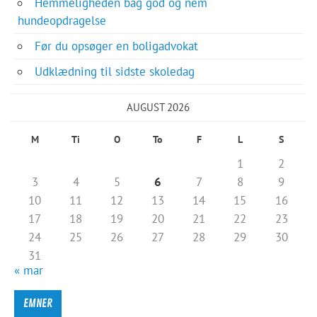
Hemmeligheden bag god og nem
hundeopdragelse
Før du opsøger en boligadvokat
Udklædning til sidste skoledag
AUGUST 2026
M
Ti
O
To
F
L
S
1
2
3
4
5
6
7
8
9
10
11
12
13
14
15
16
17
18
19
20
21
22
23
24
25
26
27
28
29
30
31
« mar
EMNER