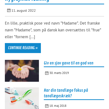
11. august 2022
En lille, praktisk pose ved navn ”Madame”. Det franske
navn ”Madame”, som på dansk kan oversættes til ”frue”
eller ”fornem […]
CONTINUE READING »
Giv en sjov gave til en god ven
30. marts 2019
Har din tandlæge fokus på
tandlægeskræk?
18. maj 2018