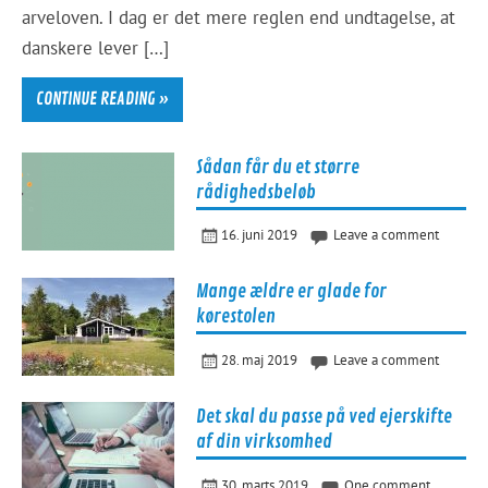
arveloven. I dag er det mere reglen end undtagelse, at
danskere lever […]
CONTINUE READING »
Sådan får du et større
rådighedsbeløb
16. juni 2019
Leave a comment
Mange ældre er glade for
kørestolen
28. maj 2019
Leave a comment
Det skal du passe på ved ejerskifte
af din virksomhed
30. marts 2019
One comment