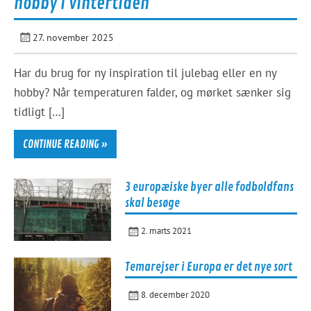
hobby i vintertiden
27. november 2025
Har du brug for ny inspiration til julebag eller en ny
hobby? Når temperaturen falder, og mørket sænker sig
tidligt […]
CONTINUE READING »
3 europæiske byer alle fodboldfans
skal besøge
2. marts 2021
Temarejser i Europa er det nye sort
8. december 2020