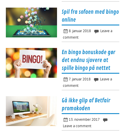
Spil fra sofaen med bingo
online
8. januar 2018
Leave a
comment
En bingo bonuskode gør
det endnu sjovere at
spille bingo på nettet
7. januar 2018
Leave a
comment
Gå ikke glip af Betfair
promokoden
13. november 2017
Leave a comment