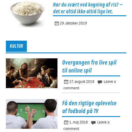
Har du svært ved kogning af ris? –
det er altid ikke altid lige let.
29. oktober 2019
KULTUR
Overgangen fra live spil
til online spil
27. august 2018
Leave a
comment
Få den rigtige oplevelse
af fodbold på TV
1. maj 2018
Leave a
comment