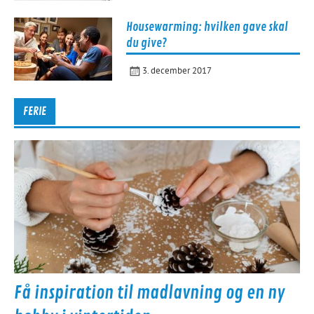
Housewarming: hvilken gave skal
du give?
3. december 2017
FERIE
Få inspiration til madlavning og en ny