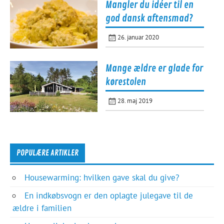
Mangler du idéer til en
god dansk aftensmad?
26. januar 2020
Mange ældre er glade for
kørestolen
28. maj 2019
POPULÆRE ARTIKLER
Housewarming: hvilken gave skal du give?
En indkøbsvogn er den oplagte julegave til de
ældre i familien