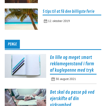
5 tips til at få den billigste ferie
12. oktober 2019
PENGE
En lille og meget smart
reklamegenstand i form
af kuglepenne med tryk
30. august 2021
Det skal du passe på ved
ejerskifte af din
virksomhed