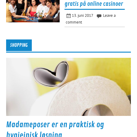
gratis på online casinoer
13. juni 2017
Leave a
comment
SHOPPING
Madameposer er en praktisk og
hygiejnisk løsning