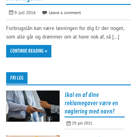
9. juli 2016
Leave a comment
Forbrugslån kan være løsningen for dig Er der noget,
som alle går og drømmer om at have nok af, så […]
CONTINUE READING »
FRI LEG
Skal en af dine
reklamegaver være en
nøglering med navn?
29. juli 2021