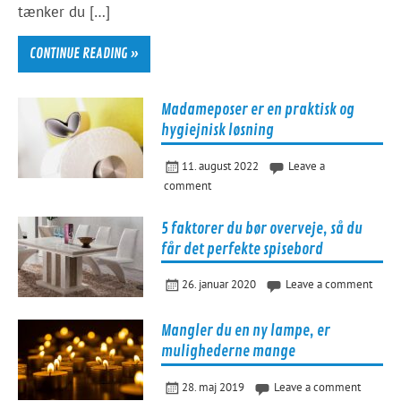
tænker du […]
CONTINUE READING »
Madameposer er en praktisk og
hygiejnisk løsning
11. august 2022
Leave a
comment
5 faktorer du bør overveje, så du
får det perfekte spisebord
26. januar 2020
Leave a comment
Mangler du en ny lampe, er
mulighederne mange
28. maj 2019
Leave a comment