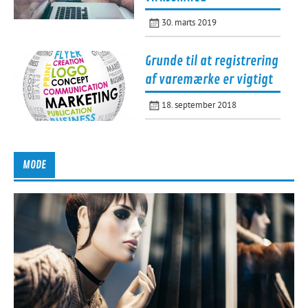
30. marts 2019
Grunde til at registrering
af varemærke er vigtigt
18. september 2018
MODE