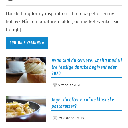
Har du brug for ny inspiration til julebag eller en ny
hobby? Når temperaturen falder, og mørket sænker sig
tidligt […]
CONTINUE READING »
Hvad skal du servere: Særlig mad til
tre festlige danske begivenheder
2020
5. februar 2020
Søger du efter en af de klassiske
pastaretter?
29. oktober 2019