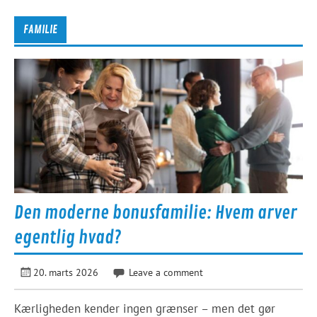
FAMILIE
Den moderne bonusfamilie: Hvem arver
egentlig hvad?
20. marts 2026
Leave a comment
Kærligheden kender ingen grænser – men det gør