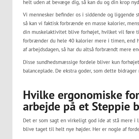
helt uden at bevæge dig, så kan du og din krop nyde
Vi mennesker befinder os i siddende og liggende st
så kan vi faktisk forbrænde en masse kalorier, mens v
din muskelaktivitet blive forhøjet, hvilket vil føre t
forbrænder du hele 40 kalorier mere i timen, end hv
af arbejdsdagen, så har du altså forbrændt mere end 
Disse sundhedsmæssige fordele bliver kun forhøjet
balanceplade. De ekstra goder, som dette bidrager 
Hvilke ergonomiske for
arbejde på et Steppie 
Det er som sagt en virkeligt god ide at stå mere i
blive taget til helt nye højder. Her er nogle af ford