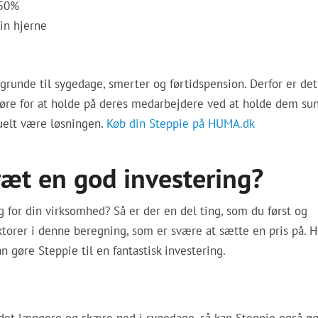
-50%
in hjerne
runde til sygedage, smerter og førtidspension. Derfor er det
 gøre for at holde på deres medarbejdere ved at holde dem su
uelt være løsningen.
Køb din Steppie på HUMA.dk
ræt en god investering?
g for din virksomhed? Så er der en del ting, som du først og
torer i denne beregning, som er svære at sætte en pris på. H
n gøre Steppie til en fantastisk investering.