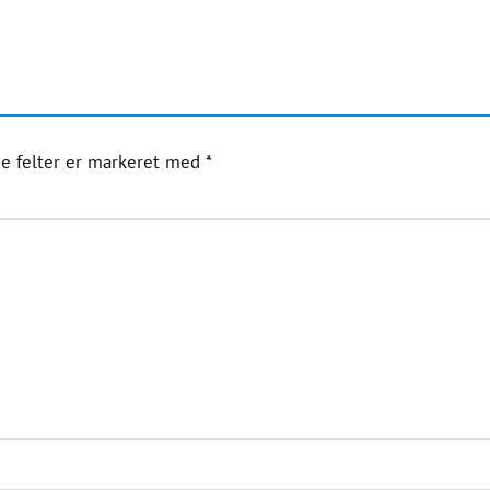
e felter er markeret med
*