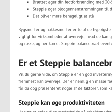
Brættet øger din fedtforbrænding med 30
Steppie øger blodgennemstrømningen til d
Det bliver mere behageligt at stå
Rygsmerter og nakkesmerter er to af de hyppigste g
vigtigt for virksomheder at overveje, hvad de kan
og raske, og her kan et Steppie balancebræt event
Er et Steppie balanceb
Vil du gerne vide, om Steppie er en god investerin
fremmest kan overveje. Der er nemlig en masse fak
får du dog præsenteret nogle af de faktorer, som ka
Steppie kan øge produktiviteten