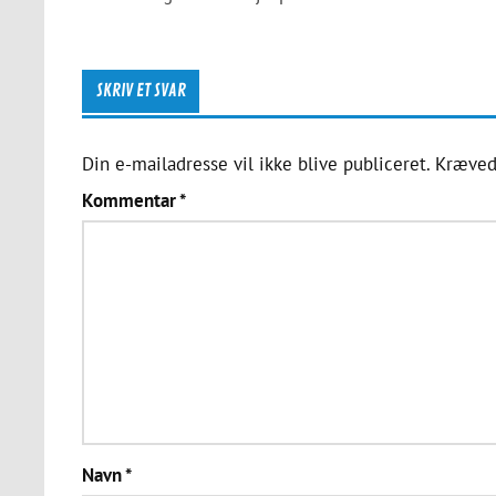
SKRIV ET SVAR
Din e-mailadresse vil ikke blive publiceret.
Kræved
Kommentar
*
Navn
*