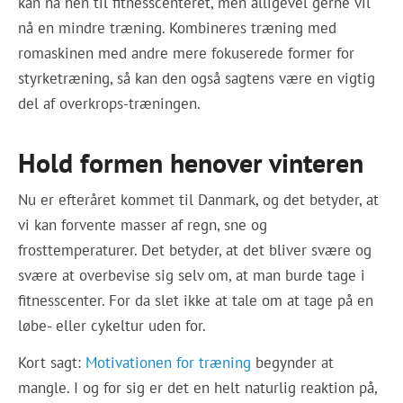
kan nå hen til fitnesscenteret, men alligevel gerne vil
nå en mindre træning. Kombineres træning med
romaskinen med andre mere fokuserede former for
styrketræning, så kan den også sagtens være en vigtig
del af overkrops-træningen.
Hold formen henover vinteren
Nu er efteråret kommet til Danmark, og det betyder, at
vi kan forvente masser af regn, sne og
frosttemperaturer. Det betyder, at det bliver svære og
svære at overbevise sig selv om, at man burde tage i
fitnesscenter. For da slet ikke at tale om at tage på en
løbe- eller cykeltur uden for.
Kort sagt:
Motivationen for træning
begynder at
mangle. I og for sig er det en helt naturlig reaktion på,