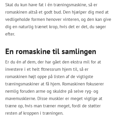
Skal du kun have fat i én træningsmaskine, så er
romaskinen altså et godt bud. Den hjælper dig med at
vedligeholde formen henover vinteren, og den kan give
dig en naturlig trænet krop, hvis det er det, du søger
efter.
En romaskine til samlingen
Er du én af dem, der har gået den ekstra mil for at
investere i et helt fitnessrum hjem til, så er
romaskinen højt oppe på listen af de vigtigste
træningsmaskiner at få hjem. Romaskinen fokuserer
nemlig foruden arme og skuldre på selve ryg- og
mavemusklerne. Disse muskler er meget vigtige at
træne op, hvis man træner meget, fordi de støtter
resten af kroppen i træningen.