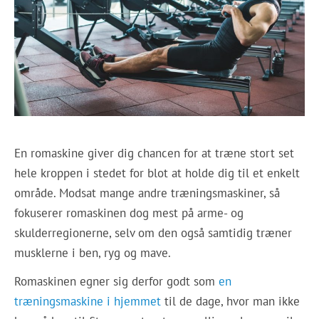
En romaskine giver dig chancen for at træne stort set
hele kroppen i stedet for blot at holde dig til et enkelt
område. Modsat mange andre træningsmaskiner, så
fokuserer romaskinen dog mest på arme- og
skulderregionerne, selv om den også samtidig træner
musklerne i ben, ryg og mave.
Romaskinen egner sig derfor godt som
en
træningsmaskine i hjemmet
til de dage, hvor man ikke