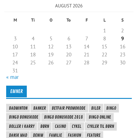
AUGUST 2026
M
Ti
O
To
F
L
S
1
2
3
4
5
6
7
8
9
10
11
12
13
14
15
16
17
18
19
20
21
22
23
24
25
26
27
28
29
30
31
« mar
EMNER
BADMINTON
BANKER
BETFAIR PROMOKODE
BILER
BINGO
BINGO BONUSKODE
BINGO BONUSKODE 2018
BINGO ONLINE
BOLLER I KARRY
BØRN
CASINO
CYKEL
CYKLER TIL BØRN
DANSK MAD
DENIM
FAMILIE
FASHION
FEATURE