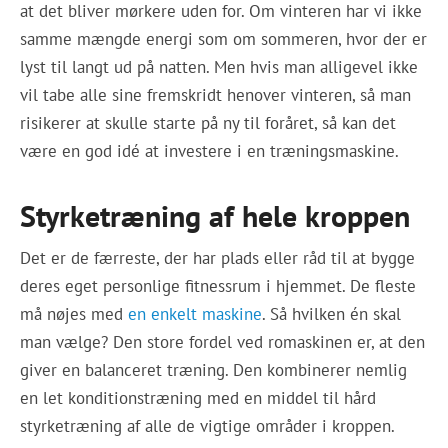
at det bliver mørkere uden for. Om vinteren har vi ikke
samme mængde energi som om sommeren, hvor der er
lyst til langt ud på natten. Men hvis man alligevel ikke
vil tabe alle sine fremskridt henover vinteren, så man
risikerer at skulle starte på ny til foråret, så kan det
være en god idé at investere i en træningsmaskine.
Styrketræning af hele kroppen
Det er de færreste, der har plads eller råd til at bygge
deres eget personlige fitnessrum i hjemmet. De fleste
må nøjes med
en enkelt maskine
. Så hvilken én skal
man vælge? Den store fordel ved romaskinen er, at den
giver en balanceret træning. Den kombinerer nemlig
en let konditionstræning med en middel til hård
styrketræning af alle de vigtige områder i kroppen.