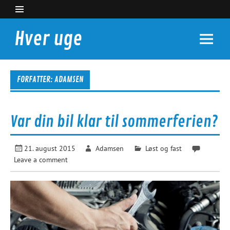
Skip
to
content
Hver uge
Nyheder du kan bruge
FORFATTER:
ADAMSEN
Var din bil klar til sommerferien?
21. august 2015
Adamsen
Løst og fast
Leave a comment