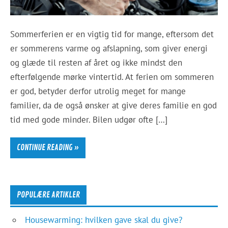
Sommerferien er en vigtig tid for mange, eftersom det
er sommerens varme og afslapning, som giver energi
og glæde til resten af året og ikke mindst den
efterfølgende mørke vintertid. At ferien om sommeren
er god, betyder derfor utrolig meget for mange
familier, da de også ønsker at give deres familie en god
tid med gode minder. Bilen udgør ofte […]
CONTINUE READING »
POPULÆRE ARTIKLER
Housewarming: hvilken gave skal du give?