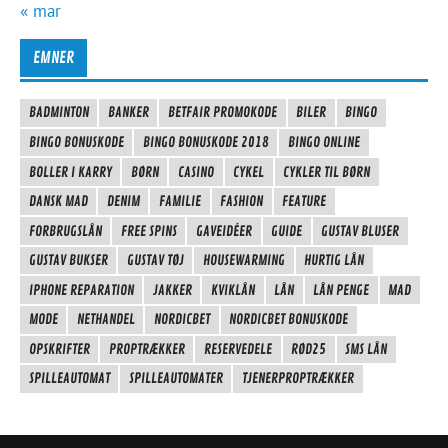
« mar
EMNER
BADMINTON
BANKER
BETFAIR PROMOKODE
BILER
BINGO
BINGO BONUSKODE
BINGO BONUSKODE 2018
BINGO ONLINE
BOLLER I KARRY
BØRN
CASINO
CYKEL
CYKLER TIL BØRN
DANSK MAD
DENIM
FAMILIE
FASHION
FEATURE
FORBRUGSLÅN
FREE SPINS
GAVEIDÉER
GUIDE
GUSTAV BLUSER
GUSTAV BUKSER
GUSTAV TØJ
HOUSEWARMING
HURTIG LÅN
IPHONE REPARATION
JAKKER
KVIKLÅN
LÅN
LÅN PENGE
MAD
MODE
NETHANDEL
NORDICBET
NORDICBET BONUSKODE
OPSKRIFTER
PROPTRÆKKER
RESERVEDELE
RØD25
SMS LÅN
SPILLEAUTOMAT
SPILLEAUTOMATER
TJENERPROPTRÆKKER