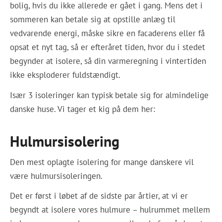
bolig, hvis du ikke allerede er gået i gang. Mens det i
sommeren kan betale sig at opstille anlæg til
vedvarende energi, måske sikre en facaderens eller få
opsat et nyt tag, så er efteråret tiden, hvor du i stedet
begynder at isolere, så din varmeregning i vintertiden
ikke eksploderer fuldstændigt.
Især 3 isoleringer kan typisk betale sig for almindelige
danske huse. Vi tager et kig på dem her:
Hulmursisolering
Den mest oplagte isolering for mange danskere vil
være hulmursisoleringen.
Det er først i løbet af de sidste par årtier, at vi er
begyndt at isolere vores hulmure – hulrummet mellem