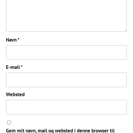
Navn
*
E-mail
*
Websted
Gem mit navn, mail og websted i denne browser til