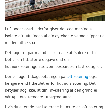
Luft søger opad – derfor giver det god mening at
isolere dit luft, inden al din dyrekøbte varme slipper ud
mellem dine spær.
Det tager et par mænd et par dage at isolere et loft.
Det er en lidt større opgave end en
hulmursisoleringen, selvom besparelsen faktisk ligner.
Derfor tager tilbagebetalingen på
loftisolering
også
længere end tilfældet er for hulmursisolering. Det
betyder dog ikke, at din investering af den grund er
dårlig – blot længere tilbagebetaling.
Hvis du allerede har isolerede hulmure er loftisolering