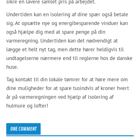
sikre en lavere samlet pris på arbejdet.
Undertiden kan en isolering af dine spær også betale
sig. At opsætte nye og energibesparende vinduer kan
også hjælpe dig med at spare penge på din
varmeregning. Undertiden kan det nødvendigt at
lægge et helt nyt tag, men dette hører heldigvis til
undtagelserne nærmere end til reglerne hos de danske
huse.
Tag kontakt til din lokale tømrer for at høre mere om
dine muligheder for at spare tusindvis af kroner hvert
år på varmeregningen ved hjælp af isolering af
hulmure og lofter!
ONE COMMENT