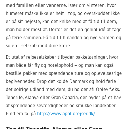
med familien eller vennerne. Især om vinteren, hvor
humøret måske ikke er helt i top, og overskuddet ikke
er på sit højeste, kan det knibe med at få tid til dem,
man holder mest af. Derfor er det en genial idé at tage
på ferie sammen. Få tid til hinanden og nyd varmen og
solen i selskab med dine kære.
Et utal af rejseselskaber tilbyder pakkeløsninger, hvor
man både får fly og hotelophold – og man kan også
bestille pakker med spændende ture og oplevelsesrige
begivenheder. Drop det kolde Danmark og hold ferie i
det solrige udland med dem, du holder af! Oplev f.eks.
Tenerife, Alanya eller Gran Canaria, der byder på et hav
af spændende seværdigheder og smukke landskaber.
Find em fx. på
http://www.apollorejser.dk/
Tag til Tenerife, Alanya eller Gran