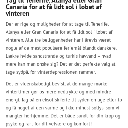
Canaria for at få lidt sol i løbet af
vinteren
Der er rige og muligheder for at tage til Tenerife,
Alanya eller Gran Canaria for at få lidt sol i løbet af
vinteren. Alle tre beliggenheder har i årevis været
nogle af de mest populære feriemål blandt danskere.
Lækre hvide sandstrande og turkis havvand – hvad
mere kan man ønske sig? Det er det perfekte valg at
tage sydpå, før vinterdepressionen rammer.
Det er videnskabeligt bevist, at de mange mørke
vintertimer gør os mere nedtrykte og med mindre
energi. Tag på en eksotisk ferie til syden en uge eller to
og få noget af den varme og ikke mindst sollys, som vi
mangler herhjemme. Det er både sundt for din krop og
psyke og rart for dit velvære og komfort!