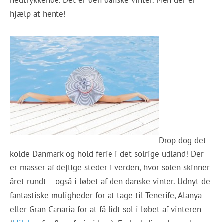
nedtrykkende. Dét er den danske vinter. Men der er
hjælp at hente!
Drop dog det
kolde Danmark og hold ferie i det solrige udland! Der
er masser af dejlige steder i verden, hvor solen skinner
året rundt – også i løbet af den danske vinter. Udnyt de
fantastiske muligheder for at tage til Tenerife, Alanya
eller Gran Canaria for at få lidt sol i løbet af vinteren