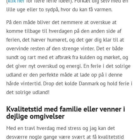
(
klik her
for flere ferie ideer). Forkæl dig selv med en
lille uge eller to sydpå, hvor du kan få varmen.
På den måde bliver det nemmere at overskue at
komme tilbage til hverdagen på den anden side af
ferien, det hæver humøret, og det gør dig klar til at
overvinde resten af den strenge vinter. Det er både
sundt og rart med et afbræk fra kulden og mørket, og
det giver nyt overskud og energi. En ferie i det solrige
udland er den perfekte måde at lade op på i denne
hårde vintertid. Drop det kolde Danmark og hold ferie i
det solrige udland!
Kvalitetstid med familie eller venner i
dejlige omgivelser
Med en travl hverdag med stress og jag kan det
desværre nogle gange være svært at få kvalitetstid