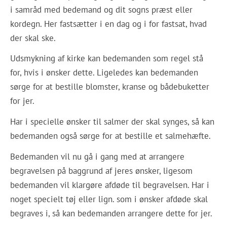
i samråd med bedemand og dit sogns præst eller
kordegn. Her fastsætter i en dag og i for fastsat, hvad
der skal ske.
Udsmykning af kirke kan bedemanden som regel stå
for, hvis i ønsker dette. Ligeledes kan bedemanden
sørge for at bestille blomster, kranse og bådebuketter
for jer.
Har i specielle ønsker til salmer der skal synges, så kan
bedemanden også sørge for at bestille et salmehæfte.
Bedemanden vil nu gå i gang med at arrangere
begravelsen på baggrund af jeres ønsker, ligesom
bedemanden vil klargøre afdøde til begravelsen. Har i
noget specielt tøj eller lign. som i ønsker afdøde skal
begraves i, så kan bedemanden arrangere dette for jer.