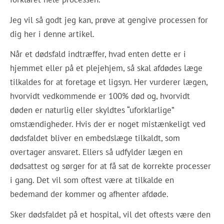
Jeg vil så godt jeg kan, prøve at gengive processen for
dig her i denne artikel.
Når et dødsfald indtræffer, hvad enten dette er i
hjemmet eller på et plejehjem, så skal afdødes læge
tilkaldes for at foretage et ligsyn. Her vurderer lægen,
hvorvidt vedkommende er 100% død og, hvorvidt
døden er naturlig eller skyldtes “uforklarlige”
omstændigheder. Hvis der er noget mistænkeligt ved
dødsfaldet bliver en embedslæge tilkaldt, som
overtager ansvaret. Ellers så udfylder lægen en
dødsattest og sørger for at få sat de korrekte processer
i gang. Det vil som oftest være at tilkalde en
bedemand der kommer og afhenter afdøde.
Sker dødsfaldet på et hospital, vil det oftests være den