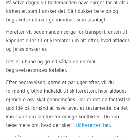
På selve dagen vil bedemanden have sørget for at alt i
kirken er, som i ønsker det. Så i dukker bare op og
begravelsen bliver gennemført som planlagt.
Herefter vil bedemanden sørge for transport, enten til
kapellet eller til et krematorium alt efter, hvad afdødes
og jeres ønsker er.
Det er i bund og grund sådan en normal
begravelsesproces forløber.
Efter begravelsen, gerne et par uger efter, vil du
formentlig blive indkaldt til skifteretten, hvor afdødes
ejendele osv. skal gennemgåes. Her er det en fantastisk
god idé på forhånd at have lavet et testamente, da det
kan spare din familie for mange konflikter. Du kan
læse mere om, hvad der sker
i skifteretten her
.