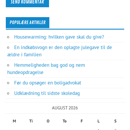
POPULÆRE ARTIKLER
Housewarming: hvilken gave skal du give?
En indkøbsvogn er den oplagte julegave til de
ældre i familien
Hemmeligheden bag god og nem
hundeopdragelse
Før du opsøger en boligadvokat
Udklædning til sidste skoledag
AUGUST 2026
M
Ti
O
To
F
L
S