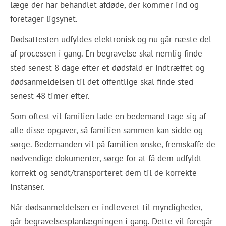
læge der har behandlet afdøde, der kommer ind og
foretager ligsynet.
Dødsattesten udfyldes elektronisk og nu går næste del
af processen i gang. En begravelse skal nemlig finde
sted senest 8 dage efter et dødsfald er indtræffet og
dødsanmeldelsen til det offentlige skal finde sted
senest 48 timer efter.
Som oftest vil familien lade en bedemand tage sig af
alle disse opgaver, så familien sammen kan sidde og
sørge. Bedemanden vil på familien ønske, fremskaffe de
nødvendige dokumenter, sørge for at få dem udfyldt
korrekt og sendt/transporteret dem til de korrekte
instanser.
Når dødsanmeldelsen er indleveret til myndigheder,
går begravelsesplanlægningen i gang. Dette vil foregår